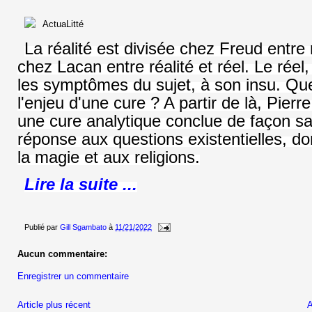
La réalité est divisée chez Freud entre r
chez Lacan entre réalité et réel. Le rée
les symptômes du sujet, à son insu. Qu
l'enjeu d'une cure ? A partir de là, Pier
une cure analytique conclue de façon sat
réponse aux questions existentielles, do
la magie et aux religions.
Lire la suite ...
Publié par
Gill Sgambato
à
11/21/2022
Aucun commentaire:
Enregistrer un commentaire
Article plus récent
A