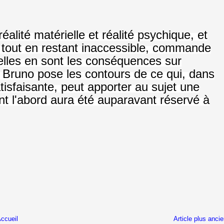
éalité matérielle et réalité psychique, et
l, tout en restant inaccessible, commande
elles en sont les conséquences sur
re Bruno pose les contours de ce qui, dans
isfaisante, peut apporter au sujet une
nt l'abord aura été auparavant réservé à
ccueil
Article plus anci