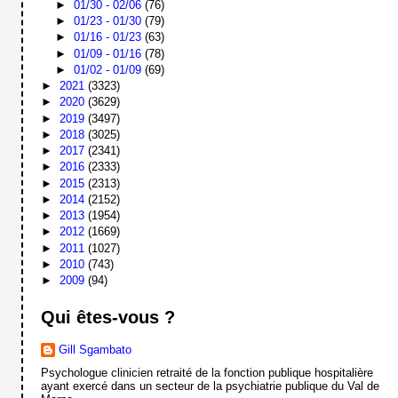
►
01/30 - 02/06
(76)
►
01/23 - 01/30
(79)
►
01/16 - 01/23
(63)
►
01/09 - 01/16
(78)
►
01/02 - 01/09
(69)
►
2021
(3323)
►
2020
(3629)
►
2019
(3497)
►
2018
(3025)
►
2017
(2341)
►
2016
(2333)
►
2015
(2313)
►
2014
(2152)
►
2013
(1954)
►
2012
(1669)
►
2011
(1027)
►
2010
(743)
►
2009
(94)
Qui êtes-vous ?
Gill Sgambato
Psychologue clinicien retraité de la fonction publique hospitalière
ayant exercé dans un secteur de la psychiatrie publique du Val de