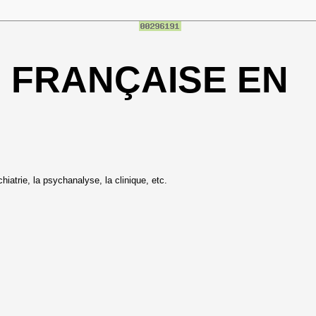
E FRANÇAISE EN
hiatrie, la psychanalyse, la clinique, etc.