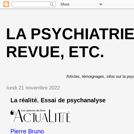
LA PSYCHIATRI
REVUE, ETC.
Articles, témoignages, infos sur la psyc
lundi 21 novembre 2022
La réalité. Essai de psychanalyse
Pierre Bruno