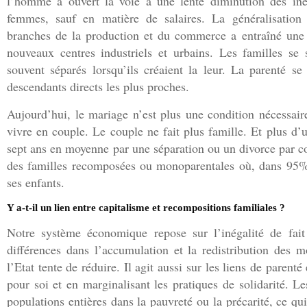
l’homme a ouvert la voie à une lente diminution des inég
femmes, sauf en matière de salaires. La généralisation d
branches de la production et du commerce a entraîné une a
nouveaux centres industriels et urbains. Les familles se
souvent séparés lorsqu’ils créaient la leur. La parenté s
descendants directs les plus proches.
Aujourd’hui, le mariage n’est plus une condition nécessair
vivre en couple. Le couple ne fait plus famille. Et plus d’
sept ans en moyenne par une séparation ou un divorce par c
des familles recomposées ou monoparentales où, dans 95% 
ses enfants.
Y a-t-il un lien entre capitalisme et recompositions familiales ?
Notre système économique repose sur l’inégalité de fait
différences dans l’accumulation et la redistribution des 
l’Etat tente de réduire. Il agit aussi sur les liens de pare
pour soi et en marginalisant les pratiques de solidarité. L
populations entières dans la pauvreté ou la précarité, ce qui