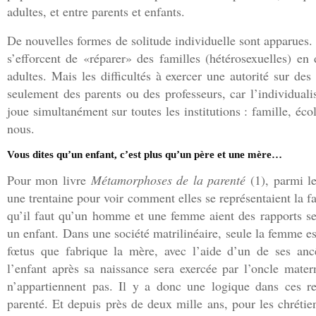
adultes, et entre parents et enfants.
De nouvelles formes de solitude individuelle sont apparues. 
s’efforcent de «réparer» des familles (hétérosexuelles) en
adultes. Mais les difficultés à exercer une autorité sur de
seulement des parents ou des professeurs, car l’individua
joue simultanément sur toutes les institutions : famille, éco
nous.
Vous dites qu’un enfant, c’est plus qu’un père et une mère…
Pour mon livre
Métamorphoses de la parenté
(1), parmi le
une trentaine pour voir comment elles se représentaient la f
qu’il faut qu’un homme et une femme aient des rapports sex
un enfant. Dans une société matrilinéaire, seule la femme es
fœtus que fabrique la mère, avec l’aide d’un de ses ancêt
l’enfant après sa naissance sera exercée par l’oncle mater
n’appartiennent pas. Il y a donc une logique dans ces re
parenté. Et depuis près de deux mille ans, pour les chrétie