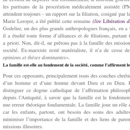
les partisans de la procréation médicalement assistée (P
attendent toujours - un rapport sur la filiation, cosigné par 
Marie Leroyer, a été publié cette semaine
(lire
Libération
d
Godelier, un des plus grands anthropologues français, en a v
il a étudié toute forme d’alliances et de filiations, partan
a priori. Non, dit-il, ne prêtons pas à la famille des missi
société. Ex-marxiste resté matérialiste, il n’a de cesse de
opinions et thèses dominantes».
La famille est-elle au fondement de la société, comme l’affirment l
Pour ces opposants, principalement issus des couches chréti
d’un homme et d’une femme devant Dieu et en Dieu. Le d
distinguer ce dogme catholique de l’affirmation philos
depuis l’Antiquité, à savoir que la famille est le fondement
une erreur théorique fondamentale. La famille joue un rôle e
car les enfants, partout, ont besoin des soins des adulte
minimiser l’importance de la famille et des liens de paren
missions illusoires.