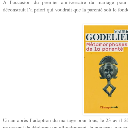
A l’occasion du premier anniversaire du mariage pour 
déconstruit l’a priori qui voudrait que la parenté soit le fon
Un an après l’adoption du mariage pour tous, le 23 avril 2
ne cessent de déplorer son effondrement, le nouveau gouver