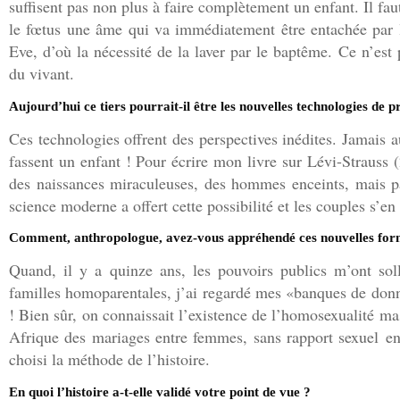
suffisent pas non plus à faire complètement un enfant. Il fa
le fœtus une âme qui va immédiatement être entachée par 
Eve, d’où la nécessité de la laver par le baptême. Ce n’est 
du vivant.
Aujourd’hui ce tiers pourrait-il être les nouvelles technologies de p
Ces technologies offrent des perspectives inédites. Jamai
fassent un enfant ! Pour écrire mon livre sur Lévi-Strauss (
des naissances miraculeuses, des hommes enceints, mais p
science moderne a offert cette possibilité et les couples s’e
Comment, anthropologue, avez-vous appréhendé ces nouvelles for
Quand, il y a quinze ans, les pouvoirs publics m’ont soll
familles homoparentales, j’ai regardé mes «banques de donn
! Bien sûr, on connaissait l’existence de l’homosexualité m
Afrique des mariages entre femmes, sans rapport sexuel entr
choisi la méthode de l’histoire.
En quoi l’histoire a-t-elle validé votre point de vue ?