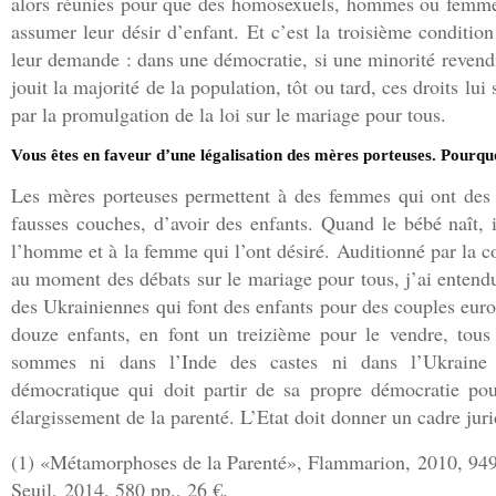
alors réunies pour que des homosexuels, hommes ou femmes, 
assumer leur désir d’enfant. Et c’est la troisième conditi
leur demande : dans une démocratie, si une minorité revendi
jouit la majorité de la population, tôt ou tard, ces droits lui 
par la promulgation de la loi sur le mariage pour tous.
Vous êtes en faveur d’une légalisation des mères porteuses. Pourqu
Les mères porteuses permettent à des femmes qui ont des 
fausses couches, d’avoir des enfants. Quand le bébé naît, 
l’homme et à la femme qui l’ont désiré. Auditionné par la 
au moment des débats sur le mariage pour tous, j’ai entendu 
des Ukrainiennes qui font des enfants pour des couples euro
douze enfants, en font un treizième pour le vendre, tou
sommes ni dans l’Inde des castes ni dans l’Ukraine 
démocratique qui doit partir de sa propre démocratie pou
élargissement de la parenté. L’Etat doit donner un cadre jurid
(1) «Métamorphoses de la Parenté», Flammarion, 2010, 949 
Seuil, 2014, 580 pp., 26 €.