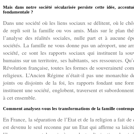
Mais dans notre société sécularisée persiste cette idée, accentu
fondamentale ?
Dans une société où les liens sociaux se délitent, où le ch
de repli soit la famille ou vos amis. Mais sur le plan th
l’analyse des réalités sociales, nulle part et à aucune é
sociétés. La famille ne vous donne pas un aéroport, une ar
société, ce sont les rapports sociaux qui instituent la s
humains sur un territoire, ses habitants, ses ressources. Qu’e
Révolution française, toutes les formes de souveraineté com
religieux. L’Ancien Régime n’était-il pas une monarchie de
joints ou disjoints de la foi, les rapports fondant une f
instituent une société, englobent, traversent et subordonnent
à cet ensemble.
Comment analysez-vous les transformations de la famille contemp
En France, la séparation de l’Etat et de la religion a fait de 
est devenu le seul reconnu par un Etat qui affirme sa laïcité